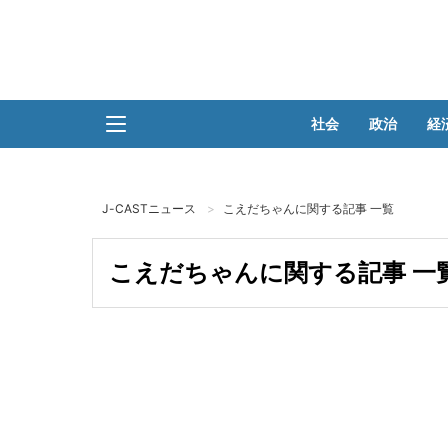
社会
政治
経
J-CASTニュース
こえだちゃんに関する記事 一覧
こえだちゃんに関する記事 一