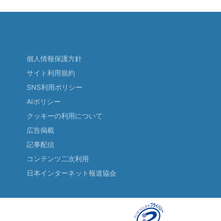
個人情報保護方針
サイト利用規約
SNS利用ポリシー
AIポリシー
クッキーの利用について
広告掲載
記事配信
コンテンツ二次利用
日本インターネット報道協会