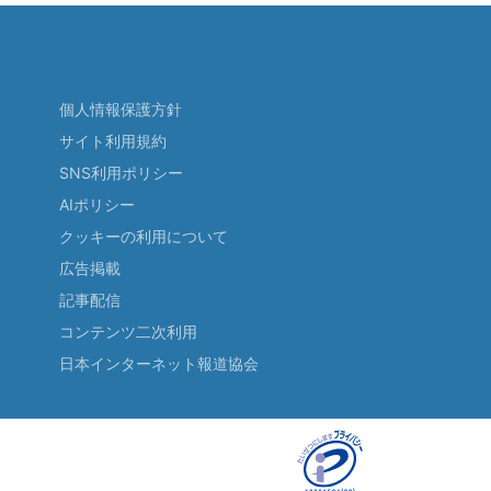
個人情報保護方針
サイト利用規約
SNS利用ポリシー
AIポリシー
クッキーの利用について
広告掲載
記事配信
コンテンツ二次利用
日本インターネット報道協会