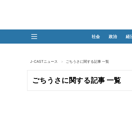
社会
政治
経
J-CASTニュース
ごちうさに関する記事 一覧
ごちうさに関する記事 一覧