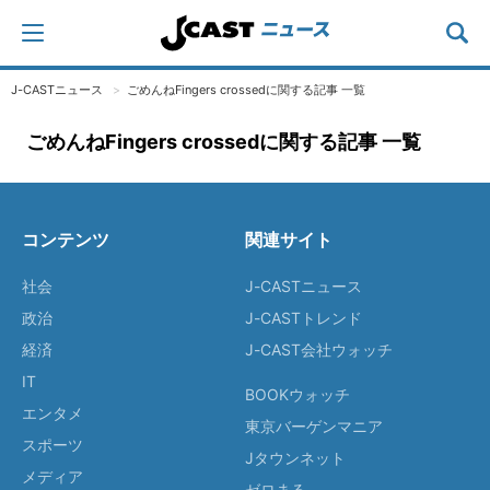
J-CASTニュース
ごめんねFingers crossedに関する記事 一覧
ごめんねFingers crossedに関する記事 一覧
コンテンツ
関連サイト
社会
J-CASTニュース
政治
J-CASTトレンド
経済
J-CAST会社ウォッチ
IT
BOOKウォッチ
エンタメ
東京バーゲンマニア
スポーツ
Jタウンネット
メディア
ゼロまる