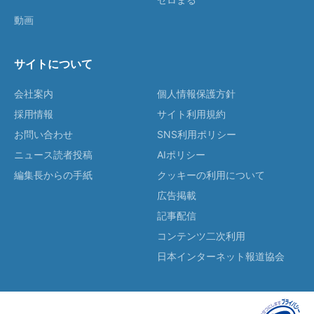
動画
サイトについて
会社案内
個人情報保護方針
採用情報
サイト利用規約
お問い合わせ
SNS利用ポリシー
ニュース読者投稿
AIポリシー
編集長からの手紙
クッキーの利用について
広告掲載
記事配信
コンテンツ二次利用
日本インターネット報道協会