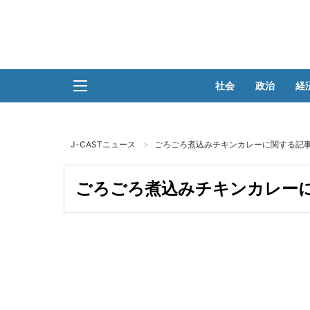
社会
政治
経
J-CASTニュース
ごろごろ煮込みチキンカレーに関する記事
ごろごろ煮込みチキンカレーに