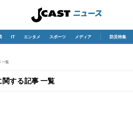
済
IT
エンタメ
スポーツ
メディア
防災特集
 一覧
関する記事 一覧