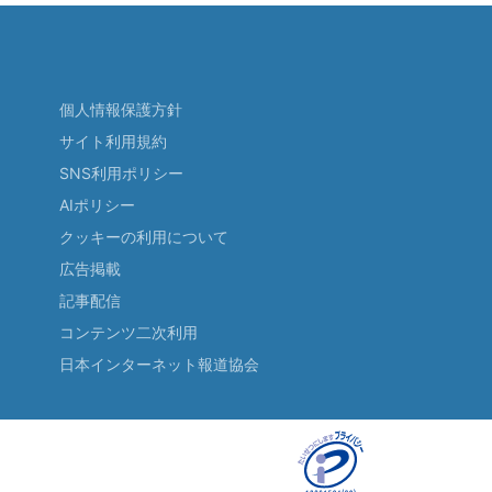
個人情報保護方針
サイト利用規約
SNS利用ポリシー
AIポリシー
クッキーの利用について
広告掲載
記事配信
コンテンツ二次利用
日本インターネット報道協会