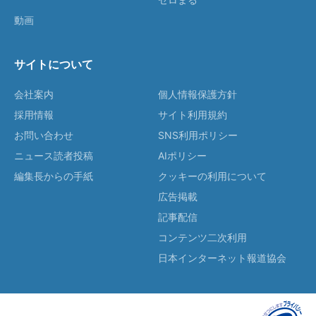
動画
サイトについて
会社案内
個人情報保護方針
採用情報
サイト利用規約
お問い合わせ
SNS利用ポリシー
ニュース読者投稿
AIポリシー
編集長からの手紙
クッキーの利用について
広告掲載
記事配信
コンテンツ二次利用
日本インターネット報道協会