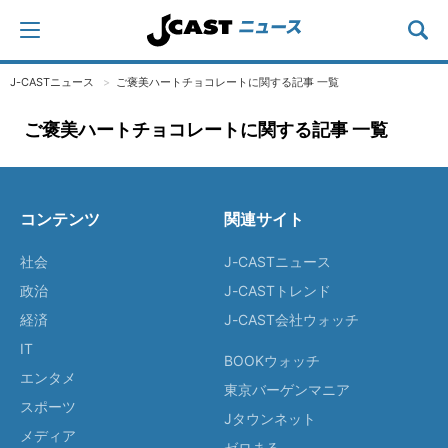
J-CASTニュース
ご褒美ハートチョコレートに関する記事 一覧
ご褒美ハートチョコレートに関する記事 一覧
コンテンツ
関連サイト
社会
J-CASTニュース
政治
J-CASTトレンド
経済
J-CAST会社ウォッチ
IT
BOOKウォッチ
エンタメ
東京バーゲンマニア
スポーツ
Jタウンネット
メディア
ゼロまる