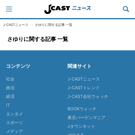
J-CASTニュース
さゆりに関する記事 一覧
さゆりに関する記事 一覧
コンテンツ
関連サイト
社会
J-CASTニュース
政治
J-CASTトレンド
経済
J-CAST会社ウォッチ
IT
BOOKウォッチ
エンタメ
東京バーゲンマニア
スポーツ
Jタウンネット
メディア
ゼロまる