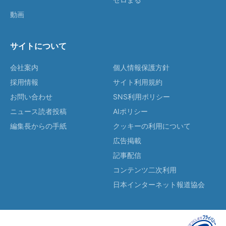
動画
サイトについて
会社案内
個人情報保護方針
採用情報
サイト利用規約
お問い合わせ
SNS利用ポリシー
ニュース読者投稿
AIポリシー
編集長からの手紙
クッキーの利用について
広告掲載
記事配信
コンテンツ二次利用
日本インターネット報道協会