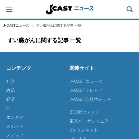
J-CASTニュース
すい臓がんに関する記事 一覧
すい臓がんに関する記事 一覧
コンテンツ
関連サイト
社会
J-CASTニュース
政治
J-CASTトレンド
経済
J-CAST会社ウォッチ
IT
BOOKウォッチ
エンタメ
東京バーゲンマニア
スポーツ
Jタウンネット
メディア
ゼロまる