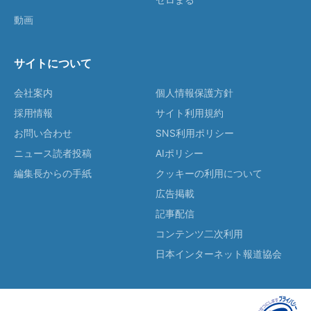
動画
サイトについて
会社案内
個人情報保護方針
採用情報
サイト利用規約
お問い合わせ
SNS利用ポリシー
ニュース読者投稿
AIポリシー
編集長からの手紙
クッキーの利用について
広告掲載
記事配信
コンテンツ二次利用
日本インターネット報道協会