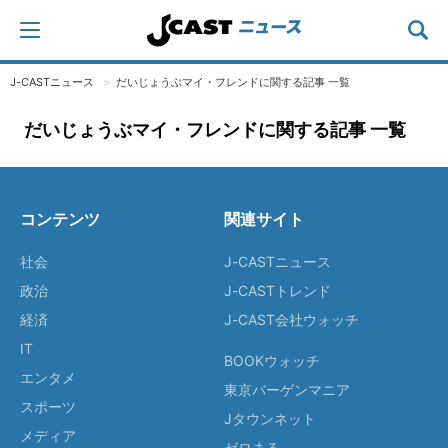
J-CASTニュース
だいじょうぶマイ・フレンドに関する記事 一覧
だいじょうぶマイ・フレンドに関する記事 一覧
コンテンツ
関連サイト
社会
J-CASTニュース
政治
J-CASTトレンド
経済
J-CAST会社ウォッチ
IT
BOOKウォッチ
エンタメ
東京バーゲンマニア
スポーツ
Jタウンネット
メディア
ゼロまる