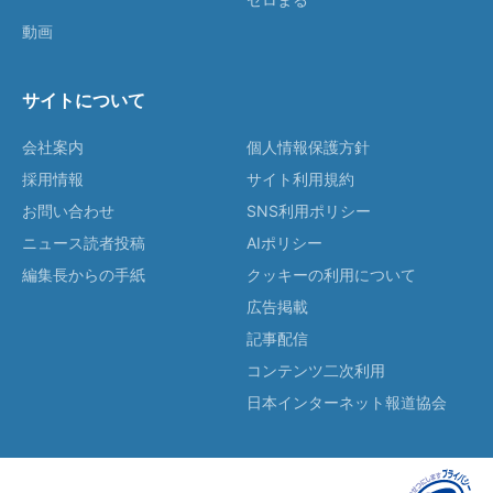
動画
サイトについて
会社案内
個人情報保護方針
採用情報
サイト利用規約
お問い合わせ
SNS利用ポリシー
ニュース読者投稿
AIポリシー
編集長からの手紙
クッキーの利用について
広告掲載
記事配信
コンテンツ二次利用
日本インターネット報道協会