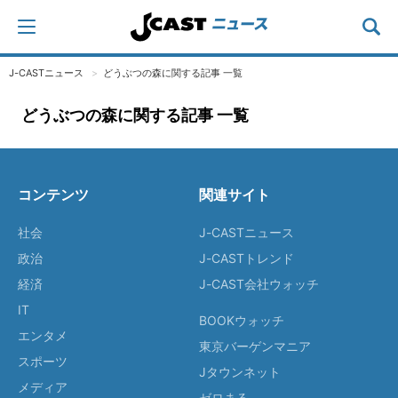
J-CASTニュース
どうぶつの森に関する記事 一覧
どうぶつの森に関する記事 一覧
コンテンツ
関連サイト
社会
J-CASTニュース
政治
J-CASTトレンド
経済
J-CAST会社ウォッチ
IT
BOOKウォッチ
エンタメ
東京バーゲンマニア
スポーツ
Jタウンネット
メディア
ゼロまる