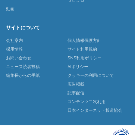
動画
サイトについて
会社案内
個人情報保護方針
採用情報
サイト利用規約
お問い合わせ
SNS利用ポリシー
ニュース読者投稿
AIポリシー
編集長からの手紙
クッキーの利用について
広告掲載
記事配信
コンテンツ二次利用
日本インターネット報道協会