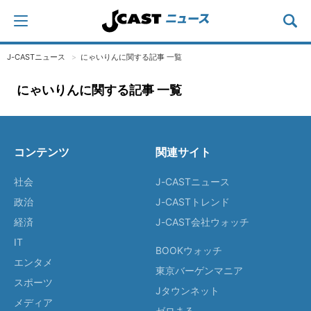
J-CASTニュース
にゃいりんに関する記事 一覧
にゃいりんに関する記事 一覧
コンテンツ
関連サイト
社会
J-CASTニュース
政治
J-CASTトレンド
経済
J-CAST会社ウォッチ
IT
BOOKウォッチ
エンタメ
東京バーゲンマニア
スポーツ
Jタウンネット
メディア
ゼロまる