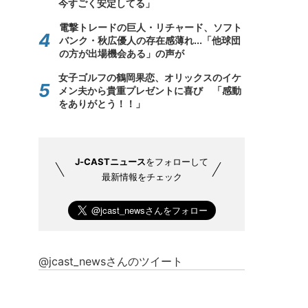
今すごく安定してる」
電撃トレードの巨人・リチャード、ソフト
バンク・秋広優人の存在感薄れ...「他球団
の方が出場機会ある」の声が
女子ゴルフの鶴岡果恋、オリックスのイケ
メン夫から貴重プレゼントに喜び 「感動
をありがとう！！」
J-CASTニュース
をフォローして
最新情報をチェック
@jcast_newsさんのツイート