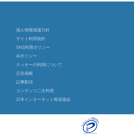
個人情報保護方針
サイト利用規約
SNS利用ポリシー
AIポリシー
クッキーの利用について
広告掲載
記事配信
コンテンツ二次利用
日本インターネット報道協会