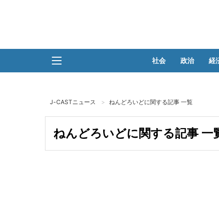
社会
政治
経
J-CASTニュース
ねんどろいどに関する記事 一覧
ねんどろいどに関する記事 一