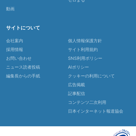
動画
サイトについて
会社案内
個人情報保護方針
採用情報
サイト利用規約
お問い合わせ
SNS利用ポリシー
ニュース読者投稿
AIポリシー
編集長からの手紙
クッキーの利用について
広告掲載
記事配信
コンテンツ二次利用
日本インターネット報道協会