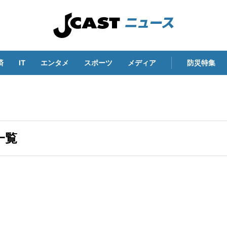
済
IT
エンタメ
スポーツ
メディア
防災特集
一覧