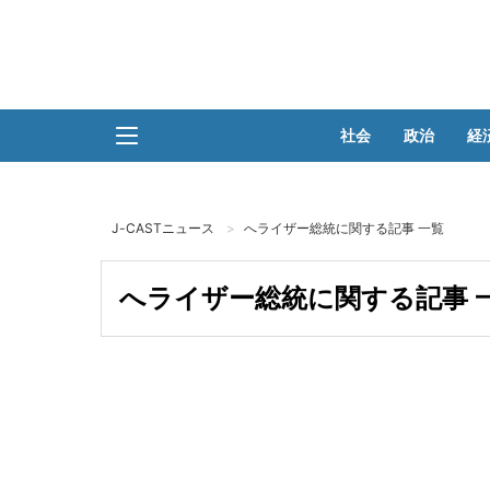
社会
政治
経
J-CASTニュース
へライザー総統に関する記事 一覧
へライザー総統に関する記事 