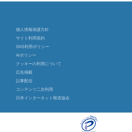
個人情報保護方針
サイト利用規約
SNS利用ポリシー
AIポリシー
クッキーの利用について
広告掲載
記事配信
コンテンツ二次利用
日本インターネット報道協会