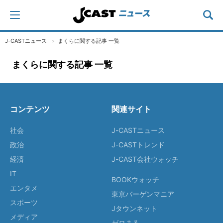
J-CASTニュース
まくらに関する記事 一覧
まくらに関する記事 一覧
コンテンツ
関連サイト
社会
J-CASTニュース
政治
J-CASTトレンド
経済
J-CAST会社ウォッチ
IT
BOOKウォッチ
エンタメ
東京バーゲンマニア
スポーツ
Jタウンネット
メディア
ゼロまる