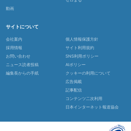
動画
サイトについて
会社案内
個人情報保護方針
採用情報
サイト利用規約
お問い合わせ
SNS利用ポリシー
ニュース読者投稿
AIポリシー
編集長からの手紙
クッキーの利用について
広告掲載
記事配信
コンテンツ二次利用
日本インターネット報道協会