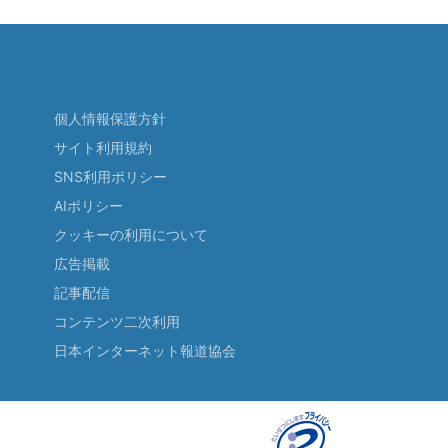
個人情報保護方針
サイト利用規約
SNS利用ポリシー
AIポリシー
クッキーの利用について
広告掲載
記事配信
コンテンツ二次利用
日本インターネット報道協会