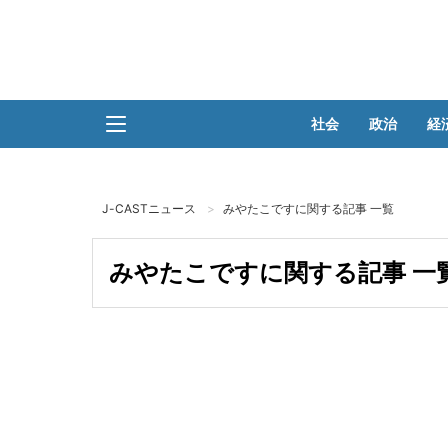
社会
政治
経
J-CASTニュース
みやたこですに関する記事 一覧
みやたこですに関する記事 一