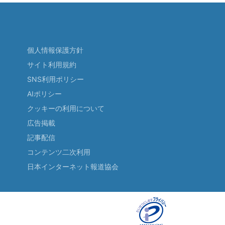
個人情報保護方針
サイト利用規約
SNS利用ポリシー
AIポリシー
クッキーの利用について
広告掲載
記事配信
コンテンツ二次利用
日本インターネット報道協会