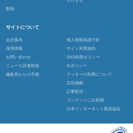
動画
サイトについて
会社案内
個人情報保護方針
採用情報
サイト利用規約
お問い合わせ
SNS利用ポリシー
ニュース読者投稿
AIポリシー
編集長からの手紙
クッキーの利用について
広告掲載
記事配信
コンテンツ二次利用
日本インターネット報道協会