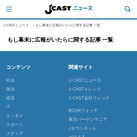
J-CASTニュース
もし幕末に広報がいたらに関する記事 一覧
もし幕末に広報がいたらに関する記事 一覧
コンテンツ
関連サイト
社会
J-CASTニュース
政治
J-CASTトレンド
経済
J-CAST会社ウォッチ
IT
BOOKウォッチ
エンタメ
東京バーゲンマニア
スポーツ
Jタウンネット
メディア
ゼロまる