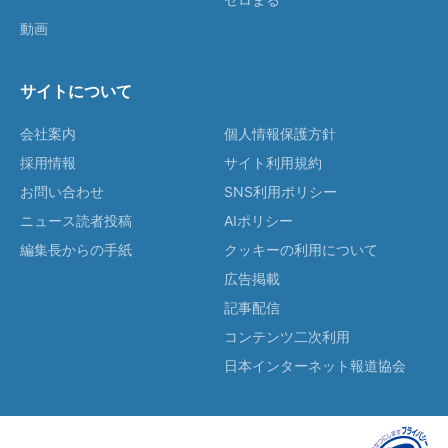
動画
サイトについて
会社案内
個人情報保護方針
採用情報
サイト利用規約
お問い合わせ
SNS利用ポリシー
ニュース読者投稿
AIポリシー
編集長からの手紙
クッキーの利用について
広告掲載
記事配信
コンテンツ二次利用
日本インターネット報道協会