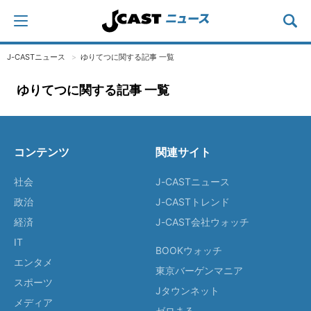
J-CASTニュース
ゆりてつに関する記事 一覧
ゆりてつに関する記事 一覧
コンテンツ
関連サイト
社会
J-CASTニュース
政治
J-CASTトレンド
経済
J-CAST会社ウォッチ
IT
BOOKウォッチ
エンタメ
東京バーゲンマニア
スポーツ
Jタウンネット
メディア
ゼロまる