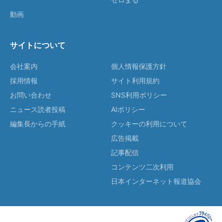
動画
サイトについて
会社案内
個人情報保護方針
採用情報
サイト利用規約
お問い合わせ
SNS利用ポリシー
ニュース読者投稿
AIポリシー
編集長からの手紙
クッキーの利用について
広告掲載
記事配信
コンテンツ二次利用
日本インターネット報道協会