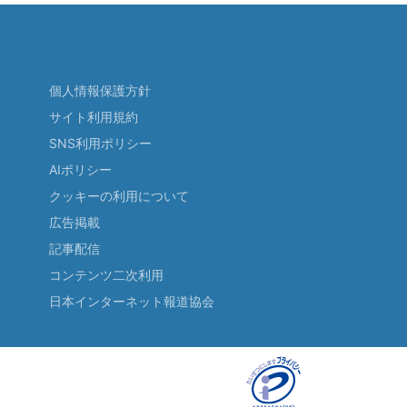
個人情報保護方針
サイト利用規約
SNS利用ポリシー
AIポリシー
クッキーの利用について
広告掲載
記事配信
コンテンツ二次利用
日本インターネット報道協会