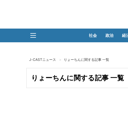
社会
政治
経
J-CASTニュース
りょーちんに関する記事 一覧
りょーちんに関する記事 一覧