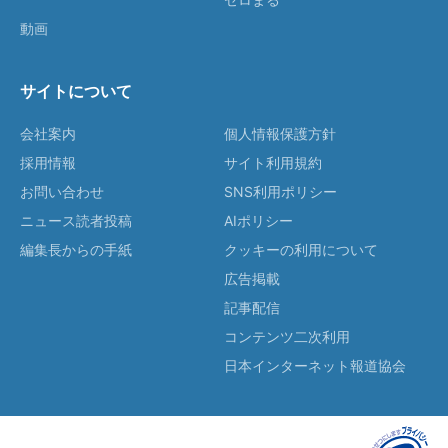
動画
サイトについて
会社案内
個人情報保護方針
採用情報
サイト利用規約
お問い合わせ
SNS利用ポリシー
ニュース読者投稿
AIポリシー
編集長からの手紙
クッキーの利用について
広告掲載
記事配信
コンテンツ二次利用
日本インターネット報道協会