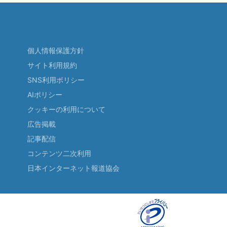
個人情報保護方針
サイト利用規約
SNS利用ポリシー
AIポリシー
クッキーの利用について
広告掲載
記事配信
コンテンツ二次利用
日本インターネット報道協会