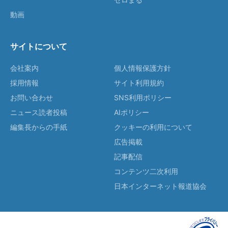
動画
サイトについて
会社案内
個人情報保護方針
採用情報
サイト利用規約
お問い合わせ
SNS利用ポリシー
ニュース読者投稿
AIポリシー
編集長からの手紙
クッキーの利用について
広告掲載
記事配信
コンテンツ二次利用
日本インターネット報道協会