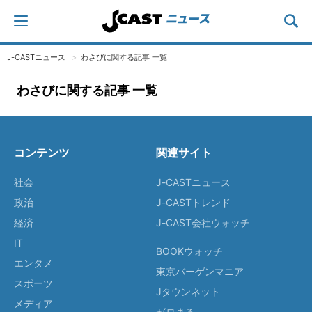
J-CASTニュース
わさびに関する記事 一覧
わさびに関する記事 一覧
コンテンツ
関連サイト
社会
J-CASTニュース
政治
J-CASTトレンド
経済
J-CAST会社ウォッチ
IT
BOOKウォッチ
エンタメ
東京バーゲンマニア
スポーツ
Jタウンネット
メディア
ゼロまる