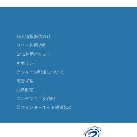
個人情報保護方針
サイト利用規約
SNS利用ポリシー
AIポリシー
クッキーの利用について
広告掲載
記事配信
コンテンツ二次利用
日本インターネット報道協会