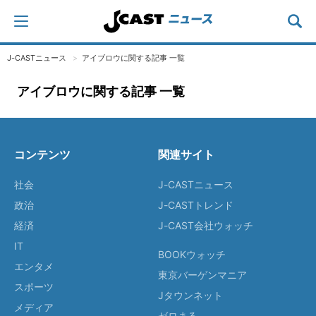
J-CASTニュース
アイブロウに関する記事 一覧
アイブロウに関する記事 一覧
コンテンツ
関連サイト
社会
J-CASTニュース
政治
J-CASTトレンド
経済
J-CAST会社ウォッチ
IT
BOOKウォッチ
エンタメ
東京バーゲンマニア
スポーツ
Jタウンネット
メディア
ゼロまる