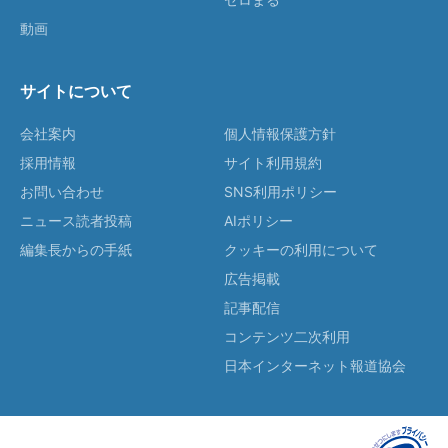
動画
サイトについて
会社案内
個人情報保護方針
採用情報
サイト利用規約
お問い合わせ
SNS利用ポリシー
ニュース読者投稿
AIポリシー
編集長からの手紙
クッキーの利用について
広告掲載
記事配信
コンテンツ二次利用
日本インターネット報道協会