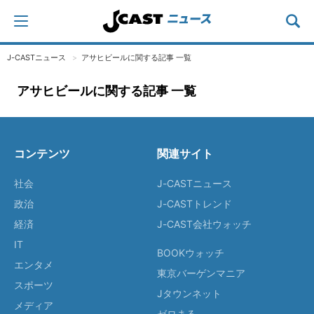
J-CASTニュース
アサヒビールに関する記事 一覧
アサヒビールに関する記事 一覧
コンテンツ
関連サイト
社会
J-CASTニュース
政治
J-CASTトレンド
経済
J-CAST会社ウォッチ
IT
BOOKウォッチ
エンタメ
東京バーゲンマニア
スポーツ
Jタウンネット
メディア
ゼロまる