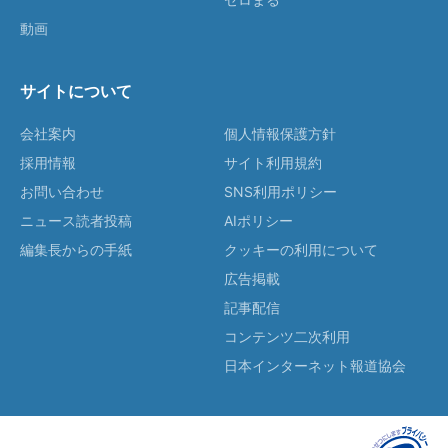
動画
サイトについて
会社案内
個人情報保護方針
採用情報
サイト利用規約
お問い合わせ
SNS利用ポリシー
ニュース読者投稿
AIポリシー
編集長からの手紙
クッキーの利用について
広告掲載
記事配信
コンテンツ二次利用
日本インターネット報道協会