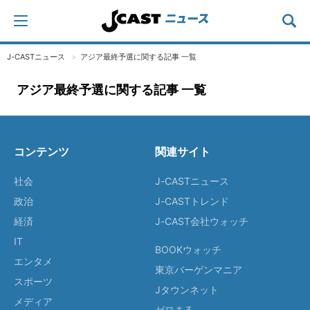
J-CASTニュース
アジア最終予選に関する記事 一覧
アジア最終予選に関する記事 一覧
コンテンツ
関連サイト
社会
J-CASTニュース
政治
J-CASTトレンド
経済
J-CAST会社ウォッチ
IT
BOOKウォッチ
エンタメ
東京バーゲンマニア
スポーツ
Jタウンネット
メディア
ゼロまる