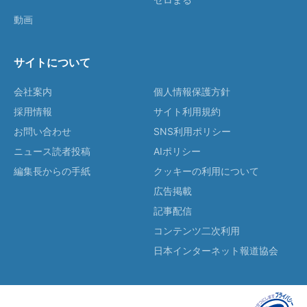
動画
サイトについて
会社案内
個人情報保護方針
採用情報
サイト利用規約
お問い合わせ
SNS利用ポリシー
ニュース読者投稿
AIポリシー
編集長からの手紙
クッキーの利用について
広告掲載
記事配信
コンテンツ二次利用
日本インターネット報道協会