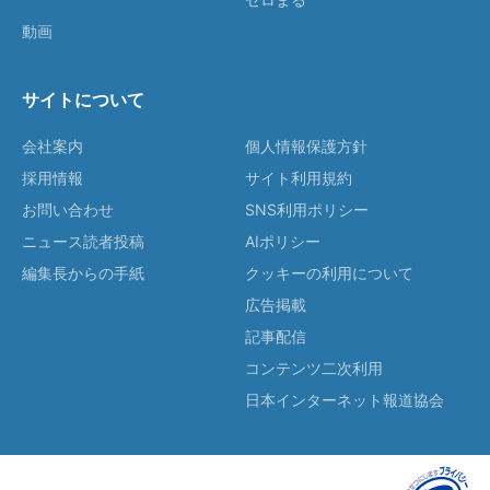
動画
サイトについて
会社案内
個人情報保護方針
採用情報
サイト利用規約
お問い合わせ
SNS利用ポリシー
ニュース読者投稿
AIポリシー
編集長からの手紙
クッキーの利用について
広告掲載
記事配信
コンテンツ二次利用
日本インターネット報道協会