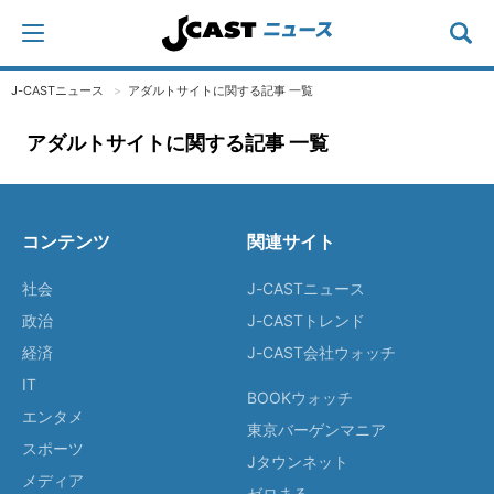
J-CASTニュース
アダルトサイトに関する記事 一覧
アダルトサイトに関する記事 一覧
コンテンツ
関連サイト
社会
J-CASTニュース
政治
J-CASTトレンド
経済
J-CAST会社ウォッチ
IT
BOOKウォッチ
エンタメ
東京バーゲンマニア
スポーツ
Jタウンネット
メディア
ゼロまる