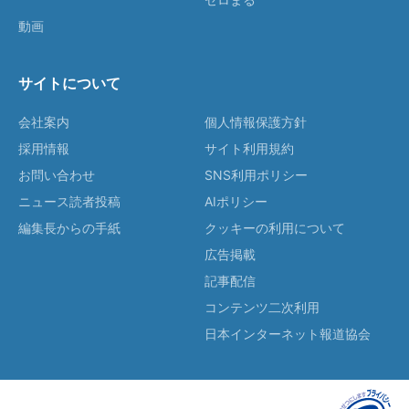
動画
サイトについて
会社案内
個人情報保護方針
採用情報
サイト利用規約
お問い合わせ
SNS利用ポリシー
ニュース読者投稿
AIポリシー
編集長からの手紙
クッキーの利用について
広告掲載
記事配信
コンテンツ二次利用
日本インターネット報道協会