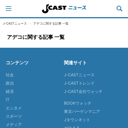
J-CASTニュース
アデコに関する記事 一覧
アデコに関する記事 一覧
コンテンツ
関連サイト
社会
J-CASTニュース
政治
J-CASTトレンド
経済
J-CAST会社ウォッチ
IT
BOOKウォッチ
エンタメ
東京バーゲンマニア
スポーツ
Jタウンネット
メディア
ゼロまる