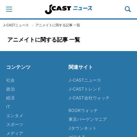
J-CASTニュース
アニメイトに関する記事 一覧
アニメイトに関する記事 一覧
コンテンツ
関連サイト
社会
J-CASTニュース
政治
J-CASTトレンド
経済
J-CAST会社ウォッチ
IT
BOOKウォッチ
エンタメ
東京バーゲンマニア
スポーツ
Jタウンネット
メディア
ゼロまる