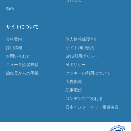
動画
サイトについて
会社案内
個人情報保護方針
採用情報
サイト利用規約
お問い合わせ
SNS利用ポリシー
ニュース読者投稿
AIポリシー
編集長からの手紙
クッキーの利用について
広告掲載
記事配信
コンテンツ二次利用
日本インターネット報道協会