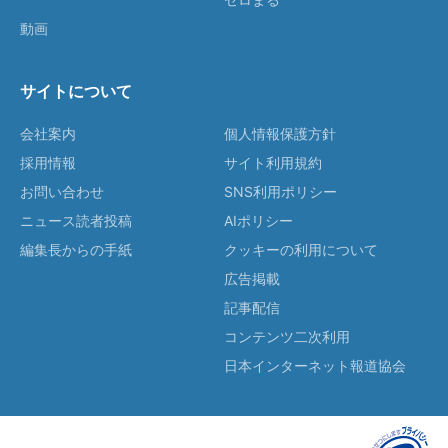
動画
サイトについて
会社案内
個人情報保護方針
採用情報
サイト利用規約
お問い合わせ
SNS利用ポリシー
ニュース読者投稿
AIポリシー
編集長からの手紙
クッキーの利用について
広告掲載
記事配信
コンテンツ二次利用
日本インターネット報道協会