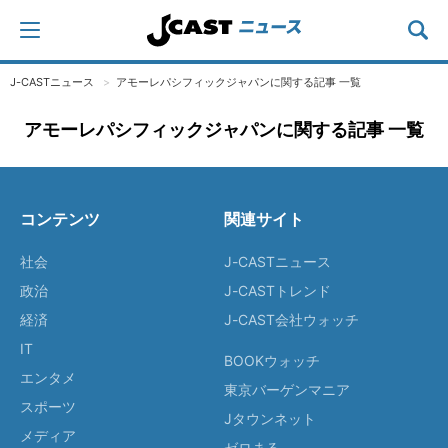
J-CASTニュース
アモーレパシフィックジャパンに関する記事 一覧
アモーレパシフィックジャパンに関する記事 一覧
コンテンツ
関連サイト
社会
J-CASTニュース
政治
J-CASTトレンド
経済
J-CAST会社ウォッチ
IT
BOOKウォッチ
エンタメ
東京バーゲンマニア
スポーツ
Jタウンネット
メディア
ゼロまる