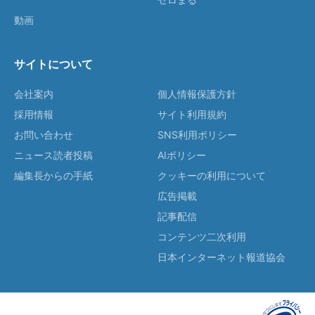
動画
サイトについて
会社案内
個人情報保護方針
採用情報
サイト利用規約
お問い合わせ
SNS利用ポリシー
ニュース読者投稿
AIポリシー
編集長からの手紙
クッキーの利用について
広告掲載
記事配信
コンテンツ二次利用
日本インターネット報道協会