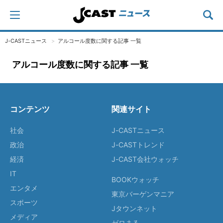
J-CASTニュース
アルコール度数に関する記事 一覧
アルコール度数に関する記事 一覧
コンテンツ
関連サイト
社会
J-CASTニュース
政治
J-CASTトレンド
経済
J-CAST会社ウォッチ
IT
BOOKウォッチ
エンタメ
東京バーゲンマニア
スポーツ
Jタウンネット
メディア
ゼロまる