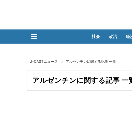
社会
政治
経
J-CASTニュース
アルゼンチンに関する記事 一覧
アルゼンチンに関する記事 一