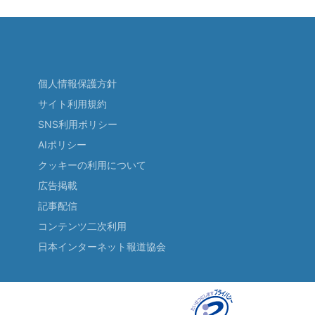
個人情報保護方針
サイト利用規約
SNS利用ポリシー
AIポリシー
クッキーの利用について
広告掲載
記事配信
コンテンツ二次利用
日本インターネット報道協会