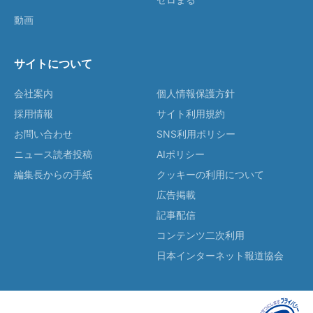
動画
サイトについて
会社案内
個人情報保護方針
採用情報
サイト利用規約
お問い合わせ
SNS利用ポリシー
ニュース読者投稿
AIポリシー
編集長からの手紙
クッキーの利用について
広告掲載
記事配信
コンテンツ二次利用
日本インターネット報道協会