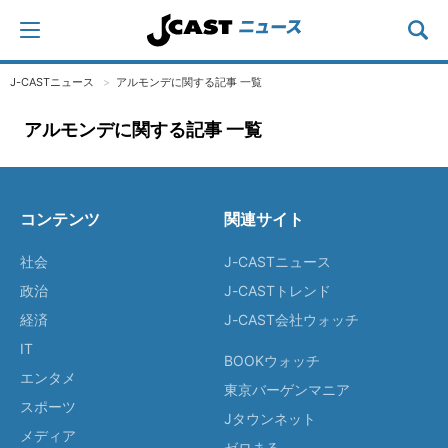
J-CASTニュース
アルモンデに関する記事 一覧
アルモンデに関する記事 一覧
コンテンツ
関連サイト
社会
J-CASTニュース
政治
J-CASTトレンド
経済
J-CAST会社ウォッチ
IT
BOOKウォッチ
エンタメ
東京バーゲンマニア
スポーツ
Jタウンネット
メディア
ゼロまる