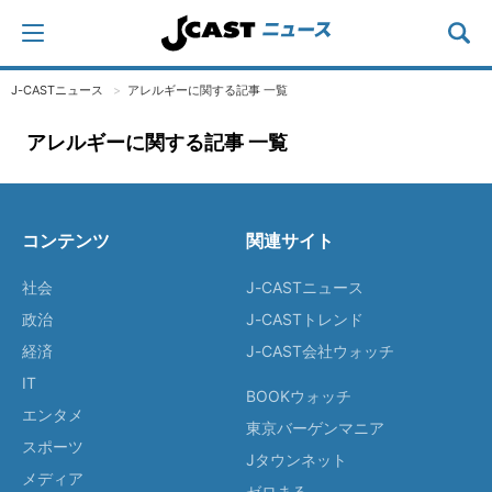
J-CASTニュース
アレルギーに関する記事 一覧
アレルギーに関する記事 一覧
コンテンツ
関連サイト
社会
J-CASTニュース
政治
J-CASTトレンド
経済
J-CAST会社ウォッチ
IT
BOOKウォッチ
エンタメ
東京バーゲンマニア
スポーツ
Jタウンネット
メディア
ゼロまる