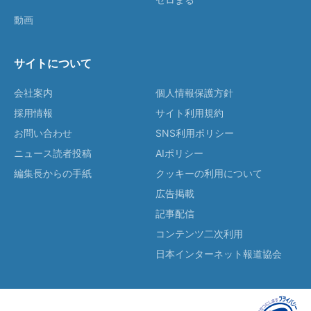
動画
サイトについて
会社案内
個人情報保護方針
採用情報
サイト利用規約
お問い合わせ
SNS利用ポリシー
ニュース読者投稿
AIポリシー
編集長からの手紙
クッキーの利用について
広告掲載
記事配信
コンテンツ二次利用
日本インターネット報道協会