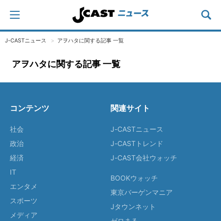
J-CASTニュース
アヲハタに関する記事 一覧
アヲハタに関する記事 一覧
コンテンツ
関連サイト
社会
J-CASTニュース
政治
J-CASTトレンド
経済
J-CAST会社ウォッチ
IT
BOOKウォッチ
エンタメ
東京バーゲンマニア
スポーツ
Jタウンネット
メディア
ゼロまる