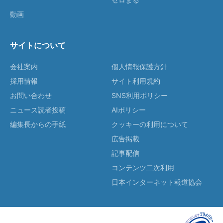
動画
サイトについて
会社案内
個人情報保護方針
採用情報
サイト利用規約
お問い合わせ
SNS利用ポリシー
ニュース読者投稿
AIポリシー
編集長からの手紙
クッキーの利用について
広告掲載
記事配信
コンテンツ二次利用
日本インターネット報道協会