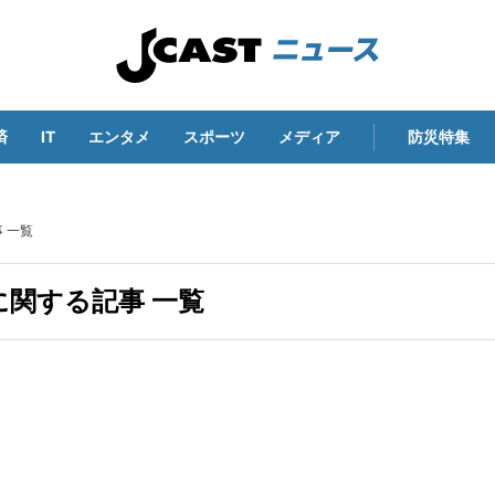
済
IT
エンタメ
スポーツ
メディア
防災特集
 一覧
関する記事 一覧