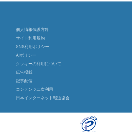
個人情報保護方針
サイト利用規約
SNS利用ポリシー
AIポリシー
クッキーの利用について
広告掲載
記事配信
コンテンツ二次利用
日本インターネット報道協会