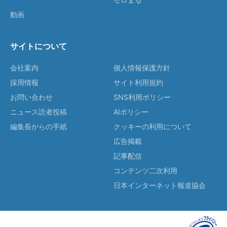
動画
サイトについて
会社案内
個人情報保護方針
採用情報
サイト利用規約
お問い合わせ
SNS利用ポリシー
ニュース読者投稿
AIポリシー
編集長からの手紙
クッキーの利用について
広告掲載
記事配信
コンテンツ二次利用
日本インターネット報道協会