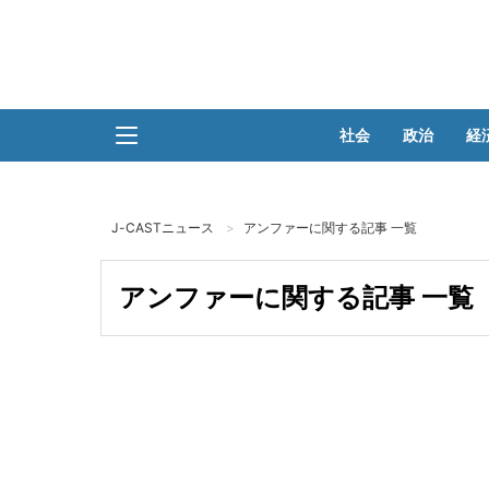
社会
政治
経
J-CASTニュース
アンファーに関する記事 一覧
アンファーに関する記事 一覧