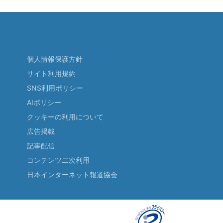
個人情報保護方針
サイト利用規約
SNS利用ポリシー
AIポリシー
クッキーの利用について
広告掲載
記事配信
コンテンツ二次利用
日本インターネット報道協会