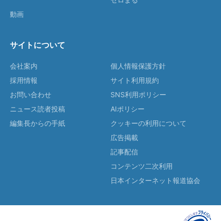
動画
サイトについて
会社案内
個人情報保護方針
採用情報
サイト利用規約
お問い合わせ
SNS利用ポリシー
ニュース読者投稿
AIポリシー
編集長からの手紙
クッキーの利用について
広告掲載
記事配信
コンテンツ二次利用
日本インターネット報道協会