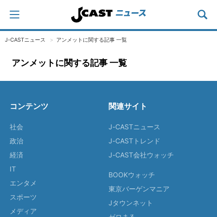
J-CASTニュース
アンメットに関する記事 一覧
アンメットに関する記事 一覧
コンテンツ
関連サイト
社会
J-CASTニュース
政治
J-CASTトレンド
経済
J-CAST会社ウォッチ
IT
BOOKウォッチ
エンタメ
東京バーゲンマニア
スポーツ
Jタウンネット
メディア
ゼロまる