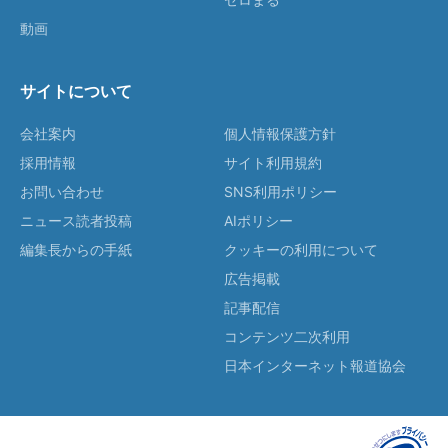
動画
サイトについて
会社案内
個人情報保護方針
採用情報
サイト利用規約
お問い合わせ
SNS利用ポリシー
ニュース読者投稿
AIポリシー
編集長からの手紙
クッキーの利用について
広告掲載
記事配信
コンテンツ二次利用
日本インターネット報道協会