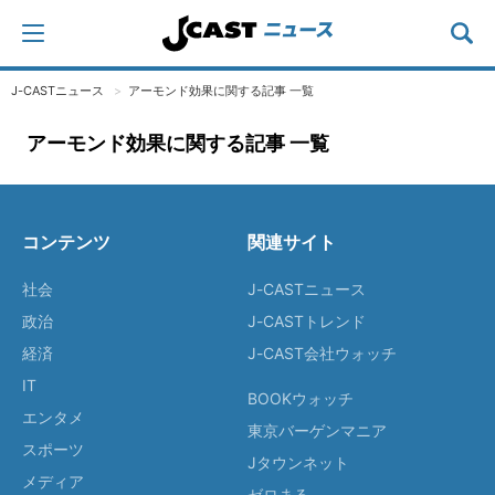
J-CASTニュース
アーモンド効果に関する記事 一覧
アーモンド効果に関する記事 一覧
コンテンツ
関連サイト
社会
J-CASTニュース
政治
J-CASTトレンド
経済
J-CAST会社ウォッチ
IT
BOOKウォッチ
エンタメ
東京バーゲンマニア
スポーツ
Jタウンネット
メディア
ゼロまる