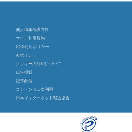
個人情報保護方針
サイト利用規約
SNS利用ポリシー
AIポリシー
クッキーの利用について
広告掲載
記事配信
コンテンツ二次利用
日本インターネット報道協会