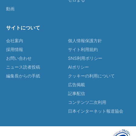
動画
サイトについて
会社案内
個人情報保護方針
採用情報
サイト利用規約
お問い合わせ
SNS利用ポリシー
ニュース読者投稿
AIポリシー
編集長からの手紙
クッキーの利用について
広告掲載
記事配信
コンテンツ二次利用
日本インターネット報道協会