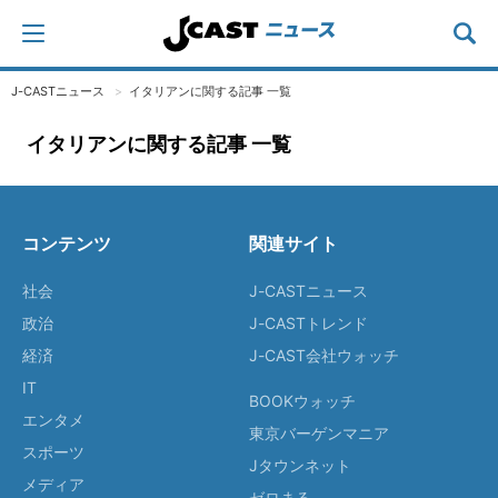
J-CASTニュース
イタリアンに関する記事 一覧
イタリアンに関する記事 一覧
コンテンツ
関連サイト
社会
J-CASTニュース
政治
J-CASTトレンド
経済
J-CAST会社ウォッチ
IT
BOOKウォッチ
エンタメ
東京バーゲンマニア
スポーツ
Jタウンネット
メディア
ゼロまる