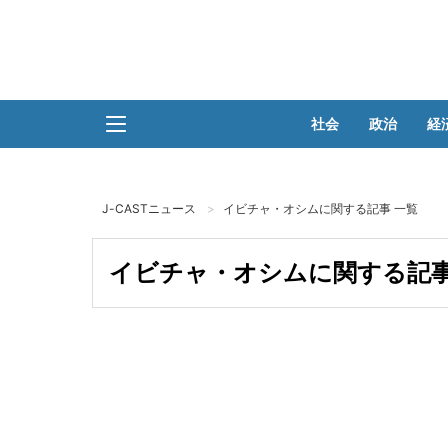
社会
政治
経
J-CASTニュース
イビチャ・オシムに関する記事 一覧
イビチャ・オシムに関する記事