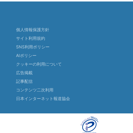
個人情報保護方針
サイト利用規約
SNS利用ポリシー
AIポリシー
クッキーの利用について
広告掲載
記事配信
コンテンツ二次利用
日本インターネット報道協会