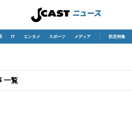
済
IT
エンタメ
スポーツ
メディア
防災特集
 一覧