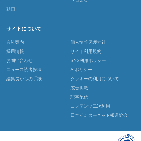
動画
サイトについて
会社案内
個人情報保護方針
採用情報
サイト利用規約
お問い合わせ
SNS利用ポリシー
ニュース読者投稿
AIポリシー
編集長からの手紙
クッキーの利用について
広告掲載
記事配信
コンテンツ二次利用
日本インターネット報道協会