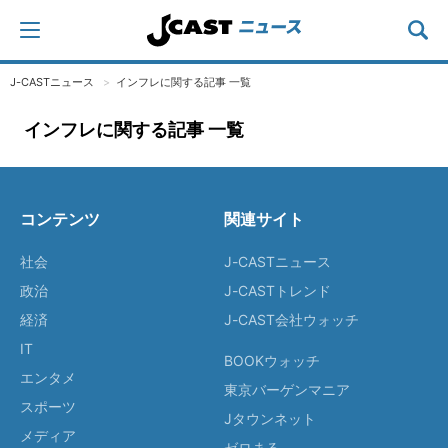
J-CASTニュース
インフレに関する記事 一覧
インフレに関する記事 一覧
コンテンツ
関連サイト
社会
J-CASTニュース
政治
J-CASTトレンド
経済
J-CAST会社ウォッチ
IT
BOOKウォッチ
エンタメ
東京バーゲンマニア
スポーツ
Jタウンネット
メディア
ゼロまる