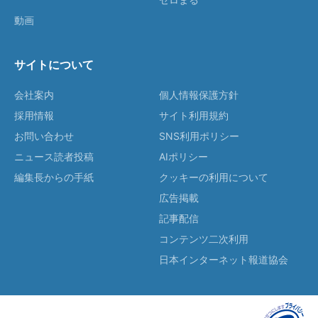
動画
サイトについて
会社案内
個人情報保護方針
採用情報
サイト利用規約
お問い合わせ
SNS利用ポリシー
ニュース読者投稿
AIポリシー
編集長からの手紙
クッキーの利用について
広告掲載
記事配信
コンテンツ二次利用
日本インターネット報道協会