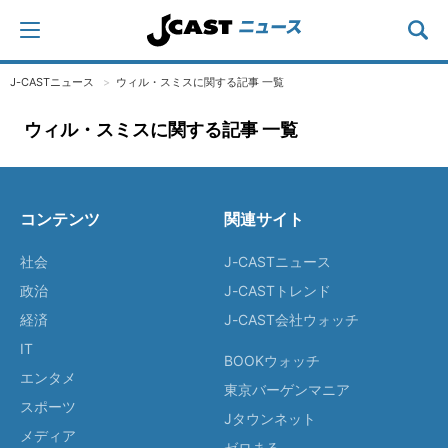
J-CASTニュース
ウィル・スミスに関する記事 一覧
ウィル・スミスに関する記事 一覧
コンテンツ
関連サイト
社会
J-CASTニュース
政治
J-CASTトレンド
経済
J-CAST会社ウォッチ
IT
BOOKウォッチ
エンタメ
東京バーゲンマニア
スポーツ
Jタウンネット
メディア
ゼロまる