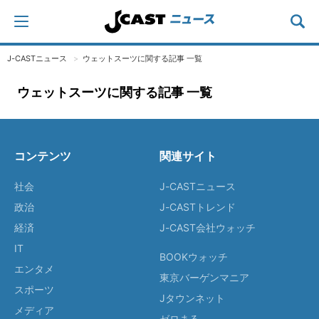
J-CASTニュース
ウェットスーツに関する記事 一覧
ウェットスーツに関する記事 一覧
コンテンツ
関連サイト
社会
J-CASTニュース
政治
J-CASTトレンド
経済
J-CAST会社ウォッチ
IT
BOOKウォッチ
エンタメ
東京バーゲンマニア
スポーツ
Jタウンネット
メディア
ゼロまる