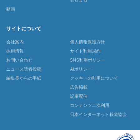
動画
サイトについて
会社案内
個人情報保護方針
採用情報
サイト利用規約
お問い合わせ
SNS利用ポリシー
ニュース読者投稿
AIポリシー
編集長からの手紙
クッキーの利用について
広告掲載
記事配信
コンテンツ二次利用
日本インターネット報道協会