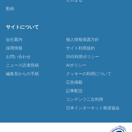
動画
サイトについて
会社案内
個人情報保護方針
採用情報
サイト利用規約
お問い合わせ
SNS利用ポリシー
ニュース読者投稿
AIポリシー
編集長からの手紙
クッキーの利用について
広告掲載
記事配信
コンテンツ二次利用
日本インターネット報道協会