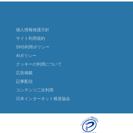
個人情報保護方針
サイト利用規約
SNS利用ポリシー
AIポリシー
クッキーの利用について
広告掲載
記事配信
コンテンツ二次利用
日本インターネット報道協会