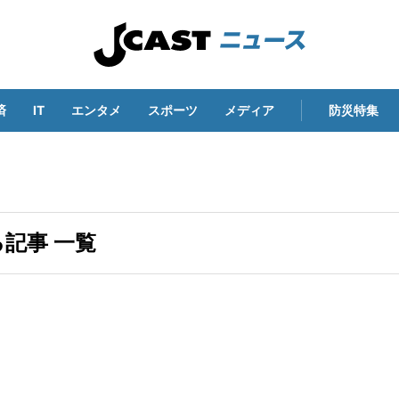
済
IT
エンタメ
スポーツ
メディア
防災特集
記事 一覧