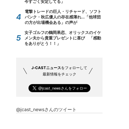
今すごく安定してる」
電撃トレードの巨人・リチャード、ソフト
バンク・秋広優人の存在感薄れ...「他球団
の方が出場機会ある」の声が
女子ゴルフの鶴岡果恋、オリックスのイケ
メン夫から貴重プレゼントに喜び 「感動
をありがとう！！」
J-CASTニュース
をフォローして
最新情報をチェック
@jcast_newsさんのツイート