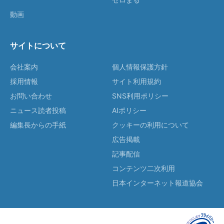
動画
サイトについて
会社案内
個人情報保護方針
採用情報
サイト利用規約
お問い合わせ
SNS利用ポリシー
ニュース読者投稿
AIポリシー
編集長からの手紙
クッキーの利用について
広告掲載
記事配信
コンテンツ二次利用
日本インターネット報道協会