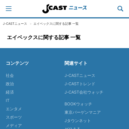
J-CASTニュース
エイベックスに関する記事 一覧
エイベックスに関する記事 一覧
コンテンツ
関連サイト
社会
J-CASTニュース
政治
J-CASTトレンド
経済
J-CAST会社ウォッチ
IT
BOOKウォッチ
エンタメ
東京バーゲンマニア
スポーツ
Jタウンネット
メディア
ゼロまる